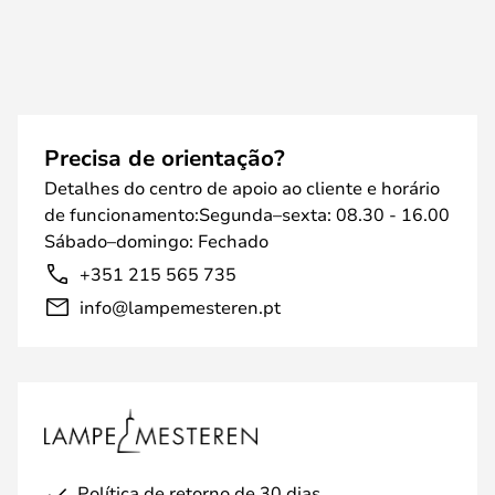
Precisa de orientação?
Detalhes do centro de apoio ao cliente e horário
de funcionamento:Segunda–sexta: 08.30 - 16.00
Sábado–domingo: Fechado
+351 215 565 735
info@lampemesteren.pt
Política de retorno de 30 dias