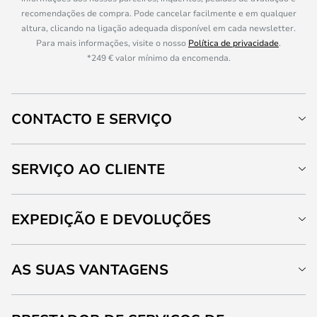
recomendações de compra. Pode cancelar facilmente e em qualquer
altura, clicando na ligação adequada disponível em cada newsletter.
Para mais informações, visite o nosso
Política de privacidade
.
*249 € valor mínimo da encomenda.
CONTACTO E SERVIÇO
SERVIÇO AO CLIENTE
EXPEDIÇÃO E DEVOLUÇÕES
AS SUAS VANTAGENS