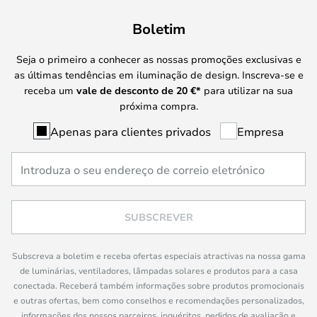
Boletim
Seja o primeiro a conhecer as nossas promoções exclusivas e
as últimas tendências em iluminação de design. Inscreva-se e
receba um
vale de desconto de
20 €
*
para utilizar na sua
próxima compra.
Apenas para clientes privados
Empresa
SUBSCREVER
Subscreva a boletim e receba ofertas especiais atractivas na nossa gama
de luminárias, ventiladores, lâmpadas solares e produtos para a casa
conectada. Receberá também informações sobre produtos promocionais
e outras ofertas, bem como conselhos e recomendações personalizados,
informações dos nossos parceiros, inquéritos, pedidos de avaliação e