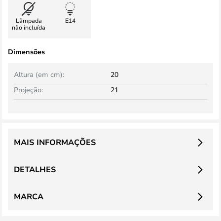
Lâmpada
E14
não incluída
Dimensões
Altura (em cm):
20
Projeção:
21
MAIS INFORMAÇÕES
DETALHES
MARCA