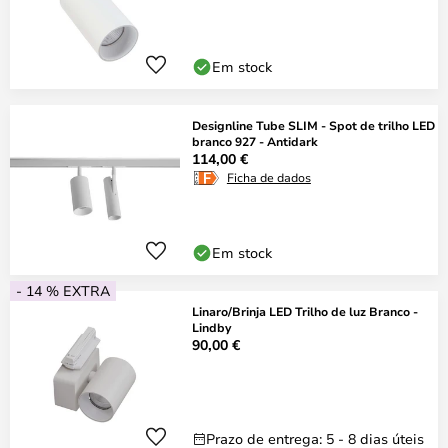
Em stock
Designline Tube SLIM - Spot de trilho LED
branco 927 - Antidark
114,00 €
Ficha de dados
Em stock
- 14 % EXTRA
Linaro/Brinja LED Trilho de luz Branco -
Lindby
90,00 €
Prazo de entrega: 5 - 8 dias úteis