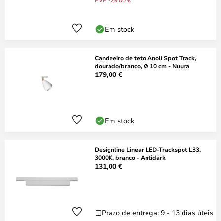
PVP -29,00 €
Em stock
Candeeiro de teto Anoli Spot Track,
dourado/branco, Ø 10 cm - Nuura
179,00 €
Em stock
Designline Linear LED-Trackspot L33,
3000K, branco - Antidark
131,00 €
Prazo de entrega: 9 - 13 dias úteis