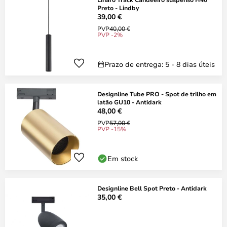
Preto - Lindby
39,00 €
PVP
40,00 €
PVP -2%
Prazo de entrega: 5 - 8 dias úteis
Designline Tube PRO - Spot de trilho em
latão GU10 - Antidark
48,00 €
PVP
57,00 €
PVP -15%
Em stock
Designline Bell Spot Preto - Antidark
35,00 €