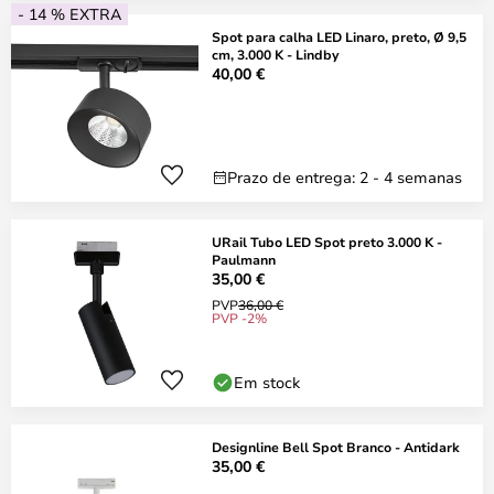
- 14 % EXTRA
Spot para calha LED Linaro, preto, Ø 9,5
cm, 3.000 K - Lindby
40,00 €
Prazo de entrega: 2 - 4 semanas
URail Tubo LED Spot preto 3.000 K -
Paulmann
35,00 €
PVP
36,00 €
PVP -2%
Em stock
Designline Bell Spot Branco - Antidark
35,00 €