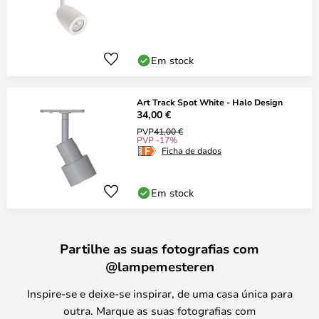
Em stock
Art Track Spot White - Halo Design
34,00 €
PVP
41,00 €
PVP -17%
Ficha de dados
Em stock
Partilhe as suas fotografias com
@lampemesteren
Inspire-se e deixe-se inspirar, de uma casa única para
outra. Marque as suas fotografias com