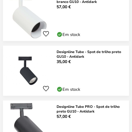
branco GU10 - Antidark
57,00 €
Em stock
Designline Tube - Spot de trilho preto
GU10 - Antidark
35,00 €
Em stock
Designline Tube PRO - Spot de trilho
preto GU10 - Antidark
57,00 €