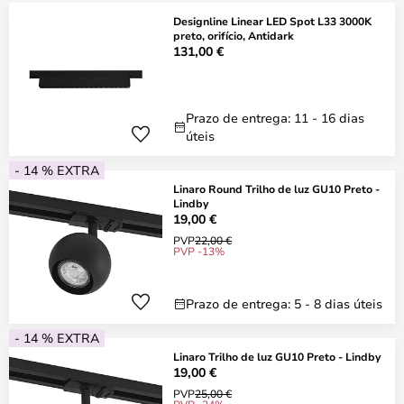
Designline Linear LED Spot L33 3000K
preto, orifício, Antidark
131,00 €
Prazo de entrega: 11 - 16 dias
úteis
- 14 % EXTRA
Linaro Round Trilho de luz GU10 Preto -
Lindby
19,00 €
PVP
22,00 €
PVP -13%
Prazo de entrega: 5 - 8 dias úteis
- 14 % EXTRA
Linaro Trilho de luz GU10 Preto - Lindby
19,00 €
PVP
25,00 €