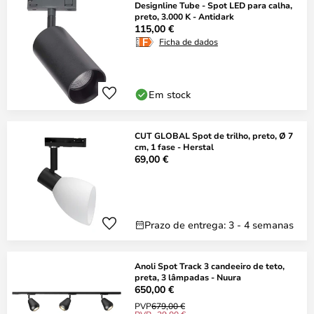
Designline Tube - Spot LED para calha,
preto, 3.000 K - Antidark
115,00 €
Ficha de dados
Em stock
CUT GLOBAL Spot de trilho, preto, Ø 7
cm, 1 fase - Herstal
69,00 €
Prazo de entrega: 3 - 4 semanas
Anoli Spot Track 3 candeeiro de teto,
preta, 3 lâmpadas - Nuura
650,00 €
PVP
679,00 €