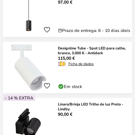
97,00 €
Prazo de entrega: 6 - 10 dias úteis
Designline Tube - Spot LED para calha,
branco, 3.000 K - Antidark
115,00 €
Ficha de dados
Em stock
- 14 % EXTRA
Linaro/Brinja LED Trilho de luz Preto -
Lindby
90,00 €