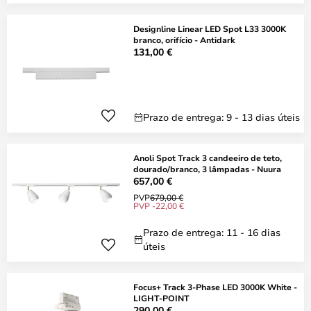
Designline Linear LED Spot L33 3000K
branco, orifício - Antidark
131,00 €
Prazo de entrega: 9 - 13 dias úteis
Anoli Spot Track 3 candeeiro de teto,
dourado/branco, 3 lâmpadas - Nuura
657,00 €
PVP
679,00 €
PVP -22,00 €
Prazo de entrega: 11 - 16 dias
úteis
Focus+ Track 3-Phase LED 3000K White -
LIGHT-POINT
290,00 €