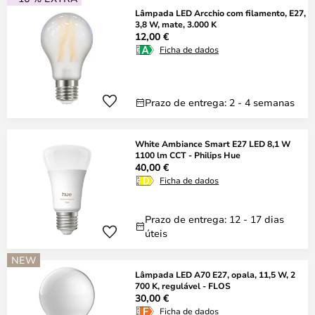
Lâmpada LED Arcchio com filamento, E27,
3,8 W, mate, 3.000 K
12,00 €
Ficha de dados
Prazo de entrega: 2 - 4 semanas
White Ambiance Smart E27 LED 8,1 W
1100 lm CCT - Philips Hue
40,00 €
Ficha de dados
Prazo de entrega: 12 - 17 dias
úteis
NEW
Lâmpada LED A70 E27, opala, 11,5 W, 2
700 K, regulável - FLOS
30,00 €
Ficha de dados