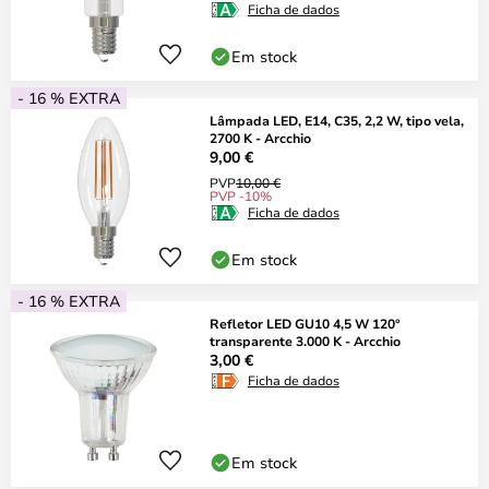
Ficha de dados
Em stock
- 16 % EXTRA
Lâmpada LED, E14, C35, 2,2 W, tipo vela,
2700 K - Arcchio
9,00 €
PVP
10,00 €
PVP -10%
Ficha de dados
Em stock
- 16 % EXTRA
Refletor LED GU10 4,5 W 120°
transparente 3.000 K - Arcchio
3,00 €
Ficha de dados
Em stock