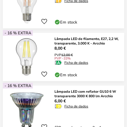
Ficha de dados
Em stock
- 16 % EXTRA
Lâmpada LED de filamento, E27, 2,2 W,
transparente, 3.000 K - Arcchio
8,00 €
PVP
12,00 €
PVP -33%
Ficha de dados
Em stock
- 16 % EXTRA
Lâmpada LED com refletor GU10 6 W
transparente 3000 K 800 lm Arcchio
6,00 €
Ficha de dados