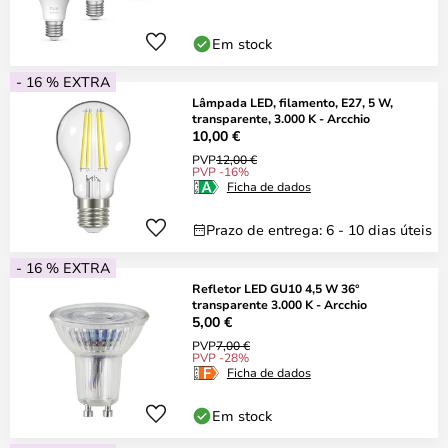
Em stock
- 16 % EXTRA
Lâmpada LED, filamento, E27, 5 W,
transparente, 3.000 K - Arcchio
10,00 €
PVP
12,00 €
PVP -16%
Ficha de dados
Prazo de entrega: 6 - 10 dias úteis
- 16 % EXTRA
Refletor LED GU10 4,5 W 36°
transparente 3.000 K - Arcchio
5,00 €
PVP
7,00 €
PVP -28%
Ficha de dados
Em stock