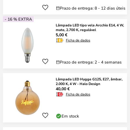
Prazo de entrega: 8 - 12 dias úteis
- 16 % EXTRA
Lâmpada LED tipo vela Arcchio E14, 4 W,
mate, 2.700 K, regulável
5,00 €
Ficha de dados
Prazo de entrega: 2 - 4 semanas
Lâmpada LED Hygge G125, E27, âmbar,
2.000 K, 4 W - Halo Design
40,00 €
Ficha de dados
Em stock