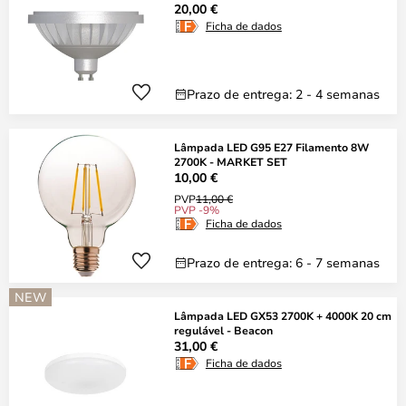
20,00 €
Ficha de dados
Prazo de entrega: 2 - 4 semanas
Lâmpada LED G95 E27 Filamento 8W
2700K - MARKET SET
10,00 €
PVP
11,00 €
PVP -9%
Ficha de dados
Prazo de entrega: 6 - 7 semanas
NEW
Lâmpada LED GX53 2700K + 4000K 20 cm
regulável - Beacon
31,00 €
Ficha de dados