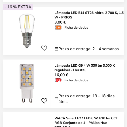
- 16 % EXTRA
Lâmpada LED E14 ST26, vidro, 2 700 K, 1,5
W - PRIOS
3,00 €
Ficha de dados
Prazo de entrega: 2 - 4 semanas
Lâmpada LED G9 4 W 330 lm 3.000 K
regulável - Herstal
16,00 €
Ficha de dados
Prazo de entrega: 13 - 18 dias
úteis
WACA Smart E27 LED 6 W, 810 lm CCT
RGB Conjunto de 4 - Philips Hue