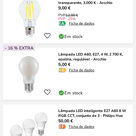
transparente, 3.000 K - Arcchio
9,00 €
PVP
12,00 €
PVP -25%
Ficha de dados
Em stock
- 16 % EXTRA
Lâmpada LED A60, E27, 4 W, 2 700 K,
opalina, regulável - Arcchio
5,00 €
Ficha de dados
Em stock
Lâmpada LED inteligente E27 A60 8 W
RGB CCT, conjunto de 3 - Philips Hue
50,00 €
Ficha de dados