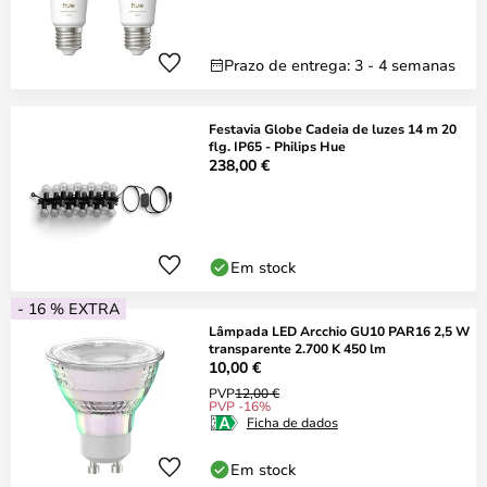
Prazo de entrega: 3 - 4 semanas
Festavia Globe Cadeia de luzes 14 m 20
flg. IP65 - Philips Hue
238,00 €
Em stock
- 16 % EXTRA
Lâmpada LED Arcchio GU10 PAR16 2,5 W
transparente 2.700 K 450 lm
10,00 €
PVP
12,00 €
PVP -16%
Ficha de dados
Em stock