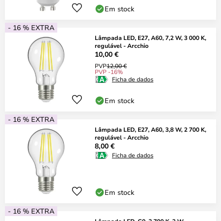
Em stock
- 16 % EXTRA
Lâmpada LED, E27, A60, 7,2 W, 3 000 K,
regulável - Arcchio
10,00 €
PVP
12,00 €
PVP -16%
Ficha de dados
Em stock
- 16 % EXTRA
Lâmpada LED, E27, A60, 3,8 W, 2 700 K,
regulável - Arcchio
8,00 €
Ficha de dados
Em stock
- 16 % EXTRA