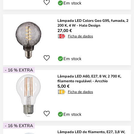
Em stock
Lâmpada LED Colors Geo G95, fumada, 2
200 K, 4 W - Halo Design
27,00 €
Ficha de dados
Em stock
- 16 % EXTRA
Lâmpada LED A60, E27, 8 W, 2 700 K,
filamento regulável - Arcchio
5,00 €
Ficha de dados
Em stock
- 16 % EXTRA
Lâmpada LED de filamento, E27, 3,8 W,