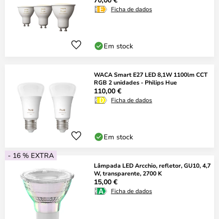
Ficha de dados
Em stock
WACA Smart E27 LED 8,1W 1100lm CCT
RGB 2 unidades - Philips Hue
110,00 €
Ficha de dados
Em stock
- 16 % EXTRA
Lâmpada LED Arcchio, refletor, GU10, 4,7
W, transparente, 2700 K
15,00 €
Ficha de dados