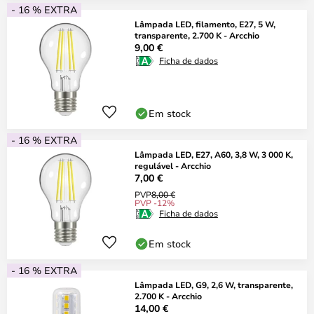
- 16 % EXTRA
Lâmpada LED, filamento, E27, 5 W,
transparente, 2.700 K - Arcchio
9,00 €
Ficha de dados
Em stock
- 16 % EXTRA
Lâmpada LED, E27, A60, 3,8 W, 3 000 K,
regulável - Arcchio
7,00 €
PVP
8,00 €
PVP -12%
Ficha de dados
Em stock
- 16 % EXTRA
Lâmpada LED, G9, 2,6 W, transparente,
2.700 K - Arcchio
14,00 €