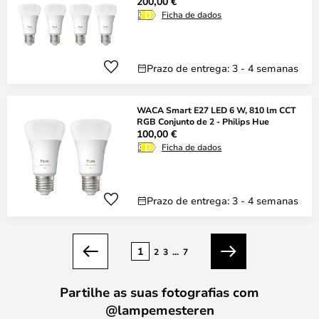
200,00 €
Ficha de dados
Prazo de entrega: 3 - 4 semanas
WACA Smart E27 LED 6 W, 810 lm CCT
RGB Conjunto de 2 - Philips Hue
100,00 €
Ficha de dados
Prazo de entrega: 3 - 4 semanas
Página
1
2
3
...
7
Anterior
Seguinte
Partilhe as suas fotografias com
@lampemesteren