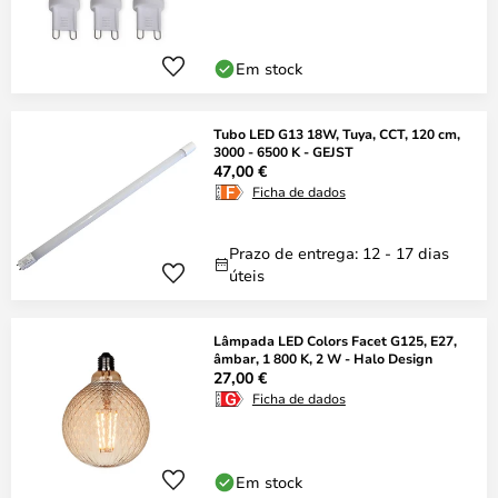
Em stock
Tubo LED G13 18W, Tuya, CCT, 120 cm,
3000 - 6500 K - GEJST
47,00 €
Ficha de dados
Prazo de entrega: 12 - 17 dias
úteis
Lâmpada LED Colors Facet G125, E27,
âmbar, 1 800 K, 2 W - Halo Design
27,00 €
Ficha de dados
Em stock