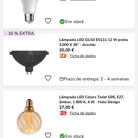
Em stock
- 16 % EXTRA
Lâmpada LED GU10 ES111 12 W preta
3.000 K 36° - Arcchio
20,00 €
Ficha de dados
Prazo de entrega: 2 - 4 semanas
Lâmpada LED Colors Twist G95, E27,
âmbar, 1 800 K, 4 W - Halo Design
27,00 €
Ficha de dados
Em stock