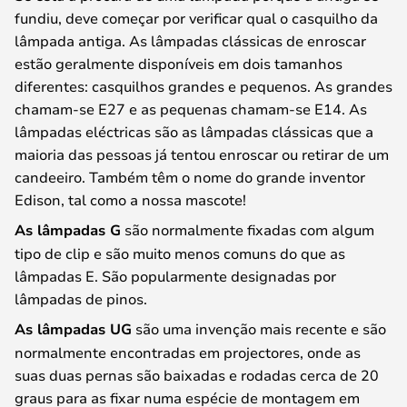
fundiu, deve começar por verificar qual o casquilho da
lâmpada antiga. As lâmpadas clássicas de enroscar
estão geralmente disponíveis em dois tamanhos
diferentes: casquilhos grandes e pequenos. As grandes
chamam-se E27 e as pequenas chamam-se E14. As
lâmpadas eléctricas são as lâmpadas clássicas que a
maioria das pessoas já tentou enroscar ou retirar de um
candeeiro. Também têm o nome do grande inventor
Edison, tal como a nossa mascote!
As lâmpadas G
são normalmente fixadas com algum
tipo de clip e são muito menos comuns do que as
lâmpadas E. São popularmente designadas por
lâmpadas de pinos.
As lâmpadas UG
são uma invenção mais recente e são
normalmente encontradas em projectores, onde as
suas duas pernas são baixadas e rodadas cerca de 20
graus para as fixar numa espécie de montagem em