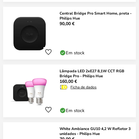
Central Bridge Pro Smart Home, preta -
Philips Hue
90,00 €
Em stock
Lâmpada LED 2xE27 8,1W CCT RGB
Bridge Pro - Philips Hue
160,00 €
Ficha de dados
Em stock
White Ambiance GU10 4,2 W Refletor 3
unidades - Philips Hue
70,00 €