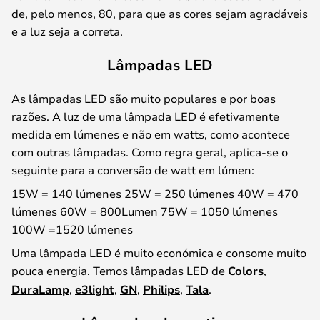
de, pelo menos, 80, para que as cores sejam agradáveis
e a luz seja a correta.
Lâmpadas LED
As lâmpadas LED são muito populares e por boas
razões. A luz de uma lâmpada LED é efetivamente
medida em lúmenes e não em watts, como acontece
com outras lâmpadas. Como regra geral, aplica-se o
seguinte para a conversão de watt em lúmen:
15W = 140 lúmenes 25W = 250 lúmenes 40W = 470
lúmenes 60W = 800Lumen 75W = 1050 lúmenes
100W =1520 lúmenes
Uma lâmpada LED é muito económica e consome muito
pouca energia. Temos lâmpadas LED de
Colors
,
DuraLamp
,
e3light
,
GN
,
Philips
,
Tala
.