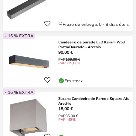
Prazo de entrega: 5 - 8 dias úteis
- 16 % EXTRA
Candeeiro de parede LED Karam W53
Preto/Dourado - Arcchio
90,00 €
PVP
109,00 €
PVP -19,00 €
Em stock
- 16 % EXTRA
Zuzana Candeeiro de Parede Square Alu -
Arcchio
18,00 €
PVP
35,00 €
PVP -48%