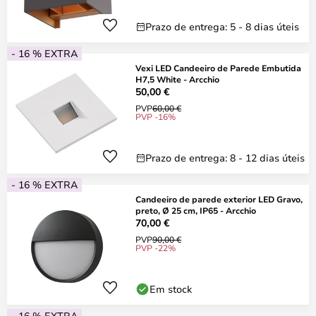
Prazo de entrega: 5 - 8 dias úteis
- 16 % EXTRA
Vexi LED Candeeiro de Parede Embutida
H7,5 White - Arcchio
50,00 €
PVP
60,00 €
PVP -16%
Prazo de entrega: 8 - 12 dias úteis
- 16 % EXTRA
Candeeiro de parede exterior LED Gravo,
preto, Ø 25 cm, IP65 - Arcchio
70,00 €
PVP
90,00 €
PVP -22%
Em stock
- 16 % EXTRA