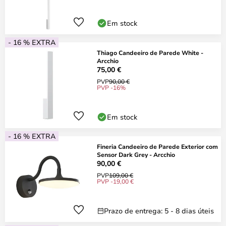
Em stock
- 16 % EXTRA
Thiago Candeeiro de Parede White -
Arcchio
75,00 €
PVP
90,00 €
PVP -16%
Em stock
- 16 % EXTRA
Fineria Candeeiro de Parede Exterior com
Sensor Dark Grey - Arcchio
90,00 €
PVP
109,00 €
PVP -19,00 €
Prazo de entrega: 5 - 8 dias úteis