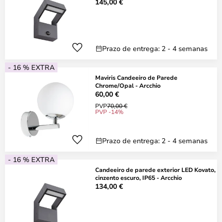
145,00 €
Prazo de entrega: 2 - 4 semanas
- 16 % EXTRA
Maviris Candeeiro de Parede
Chrome/Opal - Arcchio
60,00 €
PVP
70,00 €
PVP -14%
Prazo de entrega: 2 - 4 semanas
- 16 % EXTRA
Candeeiro de parede exterior LED Kovato,
cinzento escuro, IP65 - Arcchio
134,00 €