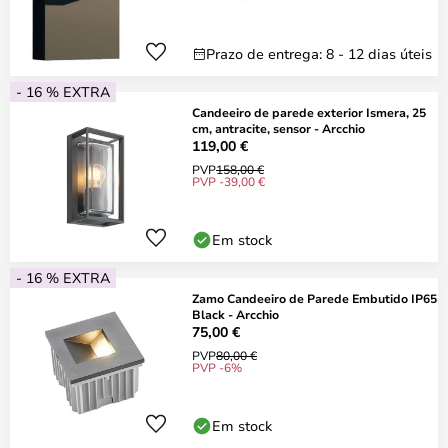
Prazo de entrega: 8 - 12 dias úteis
- 16 % EXTRA
Candeeiro de parede exterior Ismera, 25
cm, antracite, sensor - Arcchio
119,00 €
PVP
158,00 €
PVP -39,00 €
Em stock
- 16 % EXTRA
Zamo Candeeiro de Parede Embutido IP65
Black - Arcchio
75,00 €
PVP
80,00 €
PVP -6%
Em stock