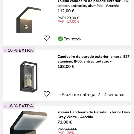
Yolena candeeiro de parede exterior LED,
sensor, antracite, alumínio - Arcchio
112,00 €
PVP
129,00 €
PVP -17,00 €
Em stock
- 16 % EXTRA
Candeeiro de parede exterior Ismera, E27,
alumínio, IP65, antracite/latão -
138,00 €
Prazo de entrega: 2 - 4 semanas
- 16 % EXTRA
Yolena Candeeiro de Parede Exterior Dark
Grey White - Arcchio
71,00 €
PVP
99,00 €
PVP -28%