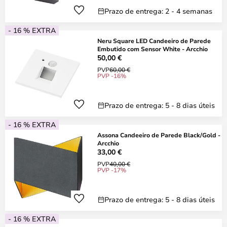
Prazo de entrega: 2 - 4 semanas
- 16 % EXTRA
Neru Square LED Candeeiro de Parede
Embutido com Sensor White - Arcchio
50,00 €
PVP
60,00 €
PVP -16%
Prazo de entrega: 5 - 8 dias úteis
- 16 % EXTRA
Assona Candeeiro de Parede Black/Gold -
Arcchio
33,00 €
PVP
40,00 €
PVP -17%
Prazo de entrega: 5 - 8 dias úteis
- 16 % EXTRA