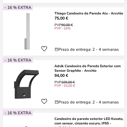
- 16 % EXTRA
Thiago Candeeiro de Parede Alu - Arcchio
75,00 €
PVP
90,00 €
PVP -16%
Prazo de entrega: 2 - 4 semanas
- 16 % EXTRA
Advik Candeeiro de Parede Exterior com
Sensor Graphite - Arcchio
94,00 €
PVP
109,00 €
PVP -15,00 €
Prazo de entrega: 2 - 4 semanas
- 16 % EXTRA
Candeeiro de parede exterior LED Kovato,
com sensor, cinzento escuro, IP65 -