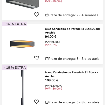
PVP -15,00 €
Prazo de entrega: 2 - 4 semanas
- 16 % EXTRA
Jelle Candeeiro de Parede M Black/Gold -
Arcchio
94,00 €
PVP
99,00 €
PVP -5%
Prazo de entrega: 5 - 8 dias úteis
- 16 % EXTRA
Ivano Candeeiro de Parede H91 Black -
Arcchio
109,00 €
PVP
139,00 €
PVP -30,00 €
Prazo de entrega: 5 - 8 dias úteis