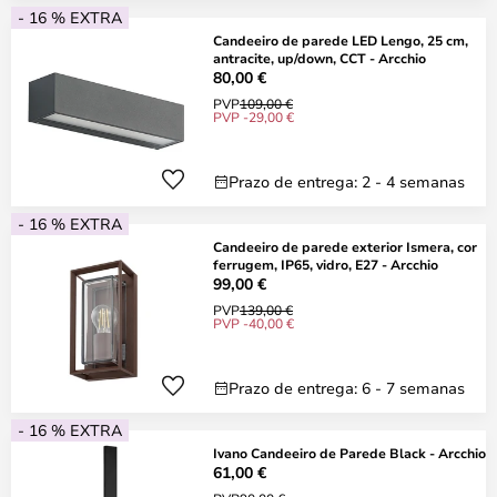
- 16 % EXTRA
Candeeiro de parede LED Lengo, 25 cm,
antracite, up/down, CCT - Arcchio
80,00 €
PVP
109,00 €
PVP -29,00 €
Prazo de entrega: 2 - 4 semanas
- 16 % EXTRA
Candeeiro de parede exterior Ismera, cor
ferrugem, IP65, vidro, E27 - Arcchio
99,00 €
PVP
139,00 €
PVP -40,00 €
Prazo de entrega: 6 - 7 semanas
- 16 % EXTRA
Ivano Candeeiro de Parede Black - Arcchio
61,00 €