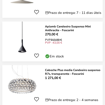
Prazo de entrega: 7 - 11 dias úteis
Aplomb Candeeiro Suspenso Mini
Anthracite - Foscarini
270,00 €
PVP
313,00 €
PVP -43,00 €
Em stock
Caboche Plus media Candeeiro suspenso
R7s, transparente - Foscarini
1 271,00 €
Prazo de entrega: 2 - 4 semanas