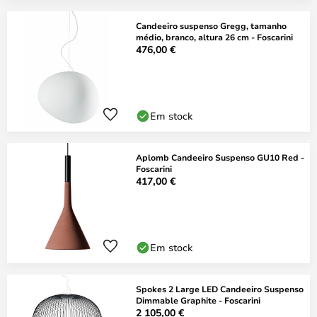
Candeeiro suspenso Gregg, tamanho
médio, branco, altura 26 cm - Foscarini
476,00 €
Em stock
Aplomb Candeeiro Suspenso GU10 Red -
Foscarini
417,00 €
Em stock
Spokes 2 Large LED Candeeiro Suspenso
Dimmable Graphite - Foscarini
2 105,00 €