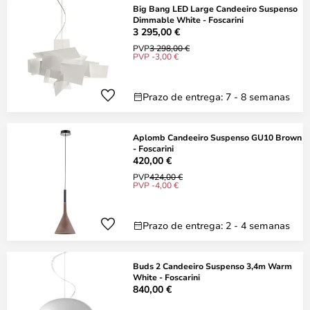
Big Bang LED Large Candeeiro Suspenso
Dimmable White - Foscarini
3 295,00 €
PVP
3 298,00 €
PVP -3,00 €
Prazo de entrega: 7 - 8 semanas
Aplomb Candeeiro Suspenso GU10 Brown
- Foscarini
420,00 €
PVP
424,00 €
PVP -4,00 €
Prazo de entrega: 2 - 4 semanas
Buds 2 Candeeiro Suspenso 3,4m Warm
White - Foscarini
840,00 €