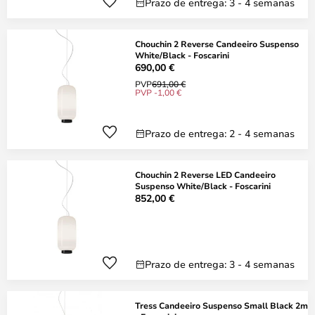
Prazo de entrega: 3 - 4 semanas
Chouchin 2 Reverse Candeeiro Suspenso
White/Black - Foscarini
690,00 €
PVP
691,00 €
PVP -1,00 €
Prazo de entrega: 2 - 4 semanas
Chouchin 2 Reverse LED Candeeiro
Suspenso White/Black - Foscarini
852,00 €
Prazo de entrega: 3 - 4 semanas
Tress Candeeiro Suspenso Small Black 2m