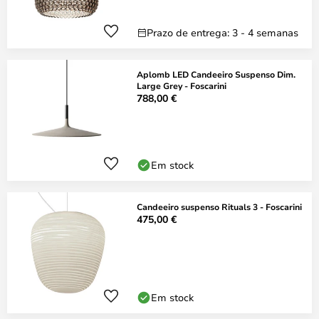
Prazo de entrega: 3 - 4 semanas
Aplomb LED Candeeiro Suspenso Dim.
Large Grey - Foscarini
788,00 €
Em stock
Candeeiro suspenso Rituals 3 - Foscarini
475,00 €
Em stock