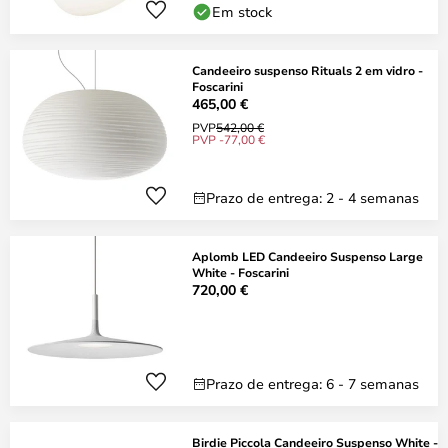
Em stock
Candeeiro suspenso Rituals 2 em vidro -
Foscarini
465,00 €
PVP
542,00 €
PVP -77,00 €
Prazo de entrega: 2 - 4 semanas
Aplomb LED Candeeiro Suspenso Large
White - Foscarini
720,00 €
Prazo de entrega: 6 - 7 semanas
Birdie Piccola Candeeiro Suspenso White -