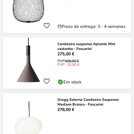
Prazo de entrega: 3 - 4 semanas
Candeeiro suspenso Aplomb Mini
castanho - Foscarini
275,00 €
PVP
308,00 €
PVP -33,00 €
Em stock
Gregg Esterno Candeeiro Suspenso
Medium Branco - Foscarini
278,00 €