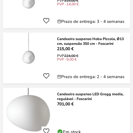
PVP
319,00 €
PVP -14,00 €
Prazo de entrega: 3 - 4 semanas
Candeeiro suspenso Hoba Piccola, Ø13
cm, suspensão 350 cm - Foscarini
215,00 €
PVP
224,00 €
PVP -9,00 €
Prazo de entrega: 2 - 4 semanas
Candeeiro suspenso LED Gregg media,
regulável - Foscarini
701,00 €
Em stock