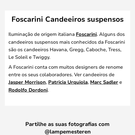
Foscarini Candeeiros suspensos
Iluminação de origem italiana
Foscarini
. Alguns dos
candeeiros suspensos mais conhecidos da Foscarini
são os candeeiros Havana, Gregg, Caboche, Tress,
Le Soleil e Twiggy.
A Foscarini conta com muitos designers de renome
entre os seus colaboradores. Ver candeeiros de
Jasper Morrison
,
Patricia Urquiola
,
Marc Sadler
e
Rodolfo Dordoni
.
Partilhe as suas fotografias com
@lampemesteren