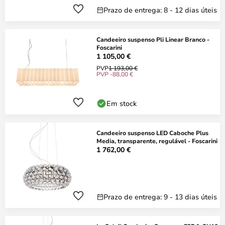
Prazo de entrega: 8 - 12 dias úteis
Candeeiro suspenso Pli Linear Branco -
Foscarini
1 105,00 €
PVP
1 193,00 €
PVP -88,00 €
Em stock
Candeeiro suspenso LED Caboche Plus
Media, transparente, regulável - Foscarini
1 762,00 €
Prazo de entrega: 9 - 13 dias úteis