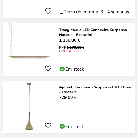
Prazo de entrega: 3 - 4 semanas
Troag Media LED Candeeiro Suspenso
Natural - Foscarini
1 130,00 €
PVP
1 173,00 €
PVP -43,00 €
Em stock
Aplomb Candeeiro Suspenso GU10 Green
- Foscarini
729,00 €
Em stock