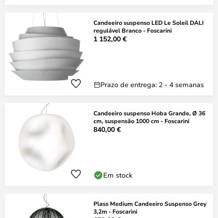
Candeeiro suspenso LED Le Soleil DALI
regulável Branco - Foscarini
1 152,00 €
Prazo de entrega: 2 - 4 semanas
Candeeiro suspenso Hoba Grande, Ø 36
cm, suspensão 1000 cm - Foscarini
840,00 €
Em stock
Plass Medium Candeeiro Suspenso Grey
3,2m - Foscarini