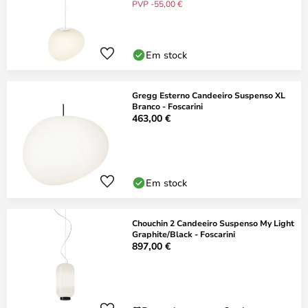
PVP -55,00 €
Em stock
Gregg Esterno Candeeiro Suspenso XL
Branco - Foscarini
463,00 €
Em stock
Chouchin 2 Candeeiro Suspenso My Light
Graphite/Black - Foscarini
897,00 €