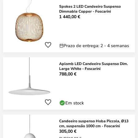
Spokes 2 LED Candeeiro Suspenso
Dimmable Copper - Foscarini
1 440,00 €
Prazo de entrega: 2 - 4 semanas
Aplomb LED Candeeiro Suspenso Dim.
Large White - Foscarini
788,00 €
Em stock
Candeeiro suspenso Hoba Piccola, Ø13
cm, suspensão 1000 cm - Foscarini
305,00 €