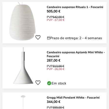
Candeeiro suspenso Rituals 1 - Foscarini
505,00 €
PVP
542,00 €
PVP -37,00 €
Prazo de entrega: 2 - 4 semanas
Candeeiro suspenso Aplomb Mini White -
Foscarini
287,00 €
PVP
313,00 €
PVP -26,00 €
Em stock
Gregg Midi Pendant White - Foscarini
344,00 €
PVP
399,00 €