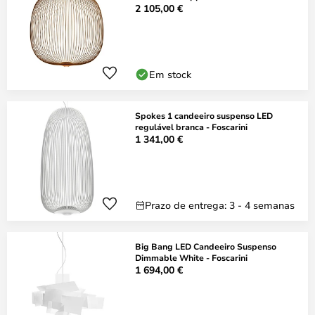
2 105,00 €
Em stock
Spokes 1 candeeiro suspenso LED
regulável branca - Foscarini
1 341,00 €
Prazo de entrega: 3 - 4 semanas
Big Bang LED Candeeiro Suspenso
Dimmable White - Foscarini
1 694,00 €