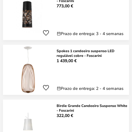
- Foscarini
773,00 €
Prazo de entrega: 3 - 4 semanas
Spokes 1 candeeiro suspenso LED
regulável cobre - Foscarini
1 439,00 €
Prazo de entrega: 2 - 4 semanas
Birdie Grande Candeeiro Suspenso White
- Foscarini
322,00 €