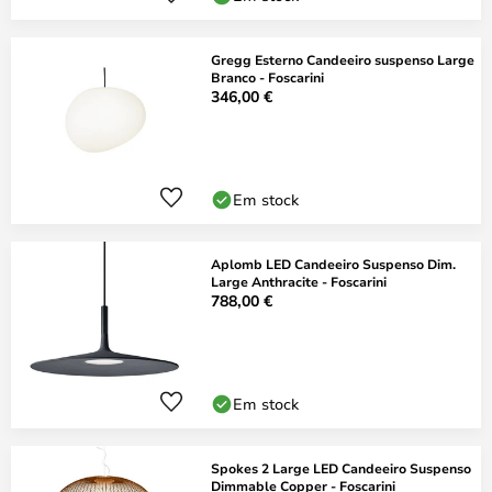
Gregg Esterno Candeeiro suspenso Large
Branco - Foscarini
346,00 €
Em stock
Aplomb LED Candeeiro Suspenso Dim.
Large Anthracite - Foscarini
788,00 €
Em stock
Spokes 2 Large LED Candeeiro Suspenso
Dimmable Copper - Foscarini