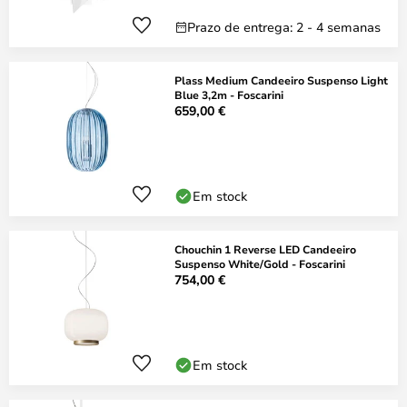
Prazo de entrega: 2 - 4 semanas
Plass Medium Candeeiro Suspenso Light
Blue 3,2m - Foscarini
659,00 €
Em stock
Chouchin 1 Reverse LED Candeeiro
Suspenso White/Gold - Foscarini
754,00 €
Em stock