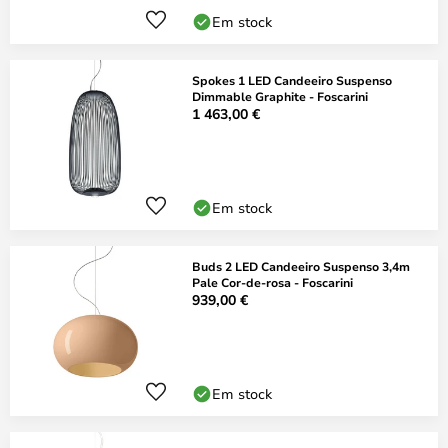
Em stock
Spokes 1 LED Candeeiro Suspenso
Dimmable Graphite - Foscarini
1 463,00 €
Em stock
Buds 2 LED Candeeiro Suspenso 3,4m
Pale Cor-de-rosa - Foscarini
939,00 €
Em stock