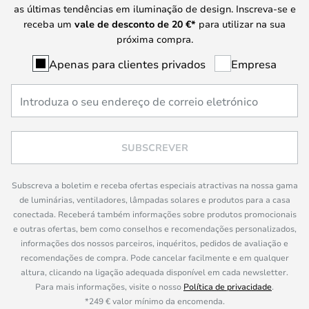
as últimas tendências em iluminação de design. Inscreva-se e
receba um
vale de desconto de
20 €
*
para utilizar na sua
próxima compra.
Apenas para clientes privados
Empresa
SUBSCREVER
Subscreva a boletim e receba ofertas especiais atractivas na nossa gama
de luminárias, ventiladores, lâmpadas solares e produtos para a casa
conectada. Receberá também informações sobre produtos promocionais
e outras ofertas, bem como conselhos e recomendações personalizados,
informações dos nossos parceiros, inquéritos, pedidos de avaliação e
recomendações de compra. Pode cancelar facilmente e em qualquer
altura, clicando na ligação adequada disponível em cada newsletter.
Para mais informações, visite o nosso
Política de privacidade
.
*249 € valor mínimo da encomenda.