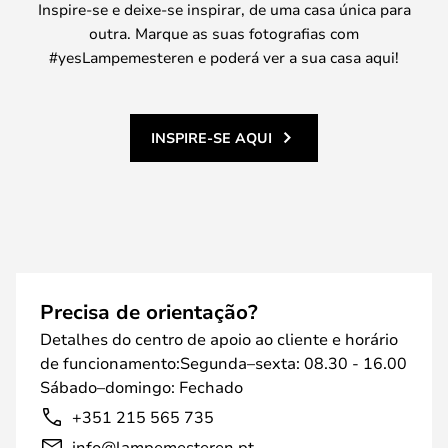
Inspire-se e deixe-se inspirar, de uma casa única para
outra. Marque as suas fotografias com
#yesLampemesteren e poderá ver a sua casa aqui!
INSPIRE-SE AQUI
Precisa de orientação?
Detalhes do centro de apoio ao cliente e horário
de funcionamento:Segunda–sexta: 08.30 - 16.00
Sábado–domingo: Fechado
+351 215 565 735
info@lampemesteren.pt