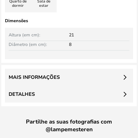
Quarto de
Sala de
dormir
estar
Dimensões
Altura (em cm):
21
Diâmetro (em cm):
8
MAIS INFORMAÇÕES
DETALHES
Partilhe as suas fotografias com
@lampemesteren