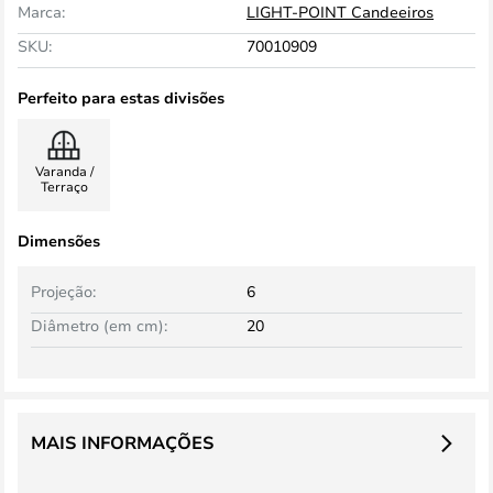
Marca:
LIGHT-POINT Candeeiros
SKU:
70010909
Perfeito para estas divisões
Varanda /
Terraço
Dimensões
Projeção:
6
Diâmetro (em cm):
20
MAIS INFORMAÇÕES