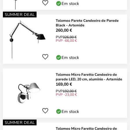
Em stock
SUMMER DEAL
Tolomeo Parete Candeeiro de Parede
Black - Artemide
260,00 €
PVP
326,00 €
PVP -66,00 €
Em stock
Tolomeo Micro Faretto Candeeiro de
parede LED, 20 cm, alumínio - Artemide
169,00 €
PVP
192,00 €
PVP -23,00 €
Em stock
SUMMER DEAL
Tolomeo Micro Faretto Candeeiro de