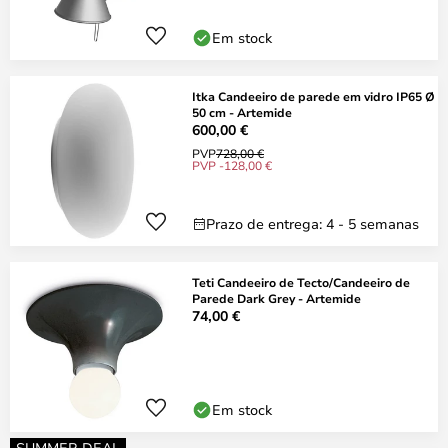
Em stock
Itka Candeeiro de parede em vidro IP65 Ø
50 cm - Artemide
600,00 €
PVP
728,00 €
PVP -128,00 €
Prazo de entrega: 4 - 5 semanas
Teti Candeeiro de Tecto/Candeeiro de
Parede Dark Grey - Artemide
74,00 €
Em stock
SUMMER DEAL