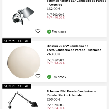
Tolomeo Faretto E27 Candeeiro de Parede
- Artemide
162,00 €
PVP
202,00 €
PVP -40,00 €
Em stock
SUMMER DEAL
Dioscuri 25 C/W Candeeiro de
Tecto/Candeeiro de Parede - Artemide
248,00 €
PVP
310,00 €
PVP -62,00 €
Em stock
SUMMER DEAL
Tolomeo MINI Parete Candeeiro de
Parede Black - Artemide
256,00 €
PVP
320,00 €
PVP -64,00 €