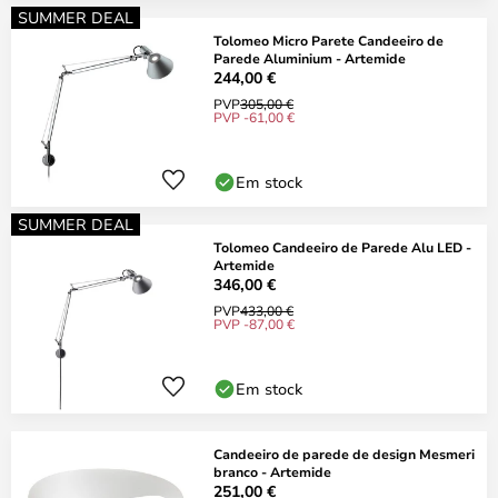
SUMMER DEAL
Tolomeo Micro Parete Candeeiro de
Parede Aluminium - Artemide
244,00 €
PVP
305,00 €
PVP -61,00 €
Em stock
SUMMER DEAL
Tolomeo Candeeiro de Parede Alu LED -
Artemide
346,00 €
PVP
433,00 €
PVP -87,00 €
Em stock
Candeeiro de parede de design Mesmeri
branco - Artemide
251,00 €