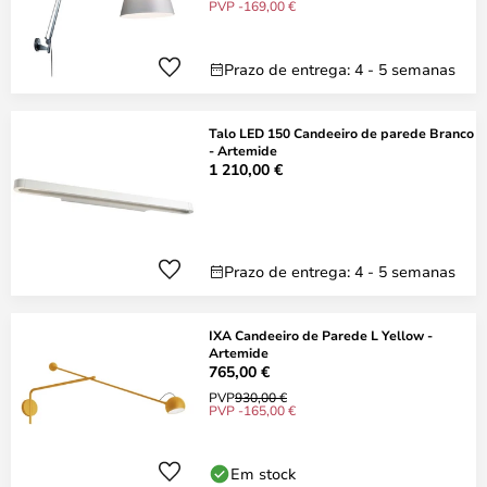
PVP -169,00 €
Prazo de entrega: 4 - 5 semanas
Talo LED 150 Candeeiro de parede Branco
- Artemide
1 210,00 €
Prazo de entrega: 4 - 5 semanas
IXA Candeeiro de Parede L Yellow -
Artemide
765,00 €
PVP
930,00 €
PVP -165,00 €
Em stock