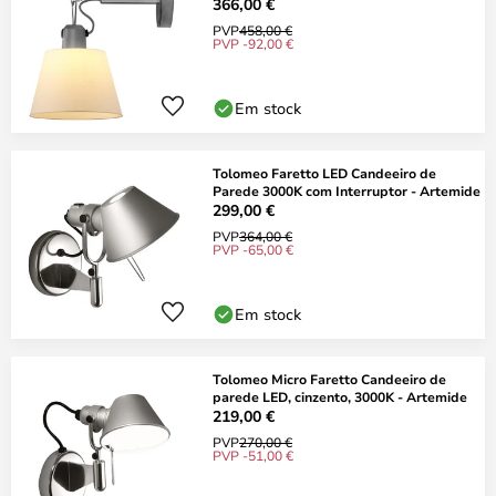
366,00 €
PVP
458,00 €
PVP -92,00 €
Em stock
Tolomeo Faretto LED Candeeiro de
Parede 3000K com Interruptor - Artemide
299,00 €
PVP
364,00 €
PVP -65,00 €
Em stock
Tolomeo Micro Faretto Candeeiro de
parede LED, cinzento, 3000K - Artemide
219,00 €
PVP
270,00 €
PVP -51,00 €