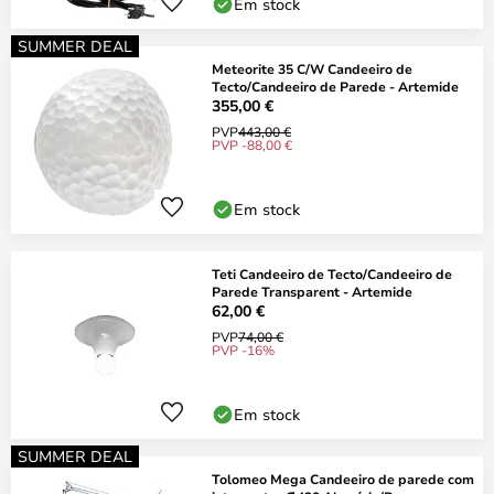
Em stock
SUMMER DEAL
Meteorite 35 C/W Candeeiro de
Tecto/Candeeiro de Parede - Artemide
355,00 €
PVP
443,00 €
PVP -88,00 €
Em stock
Teti Candeeiro de Tecto/Candeeiro de
Parede Transparent - Artemide
62,00 €
PVP
74,00 €
PVP -16%
Em stock
SUMMER DEAL
Tolomeo Mega Candeeiro de parede com