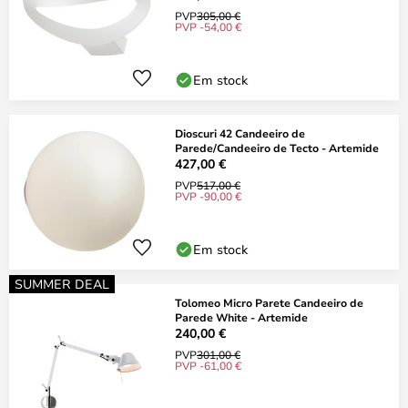
PVP
305,00 €
PVP -54,00 €
Em stock
Dioscuri 42 Candeeiro de
Parede/Candeeiro de Tecto - Artemide
427,00 €
PVP
517,00 €
PVP -90,00 €
Em stock
SUMMER DEAL
Tolomeo Micro Parete Candeeiro de
Parede White - Artemide
240,00 €
PVP
301,00 €
PVP -61,00 €