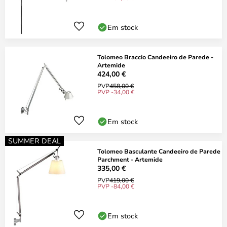
Em stock
Tolomeo Braccio Candeeiro de Parede -
Artemide
424,00 €
PVP
458,00 €
PVP -34,00 €
Em stock
SUMMER DEAL
Tolomeo Basculante Candeeiro de Parede
Parchment - Artemide
335,00 €
PVP
419,00 €
PVP -84,00 €
Em stock