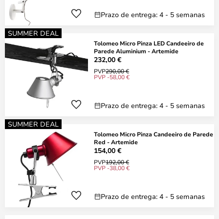
Prazo de entrega: 4 - 5 semanas
SUMMER DEAL
Tolomeo Micro Pinza LED Candeeiro de
Parede Aluminium - Artemide
232,00 €
PVP
290,00 €
PVP -58,00 €
Prazo de entrega: 4 - 5 semanas
SUMMER DEAL
Tolomeo Micro Pinza Candeeiro de Parede
Red - Artemide
154,00 €
PVP
192,00 €
PVP -38,00 €
Prazo de entrega: 4 - 5 semanas