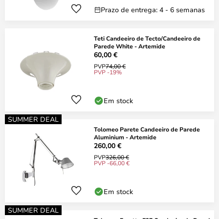
Prazo de entrega: 4 - 6 semanas
Teti Candeeiro de Tecto/Candeeiro de
Parede White - Artemide
60,00 €
PVP
74,00 €
PVP -19%
Em stock
SUMMER DEAL
Tolomeo Parete Candeeiro de Parede
Aluminium - Artemide
260,00 €
PVP
326,00 €
PVP -66,00 €
Em stock
SUMMER DEAL