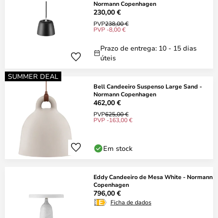
Normann Copenhagen
230,00 €
PVP
238,00 €
PVP -8,00 €
Prazo de entrega: 10 - 15 dias
úteis
SUMMER DEAL
Bell Candeeiro Suspenso Large Sand -
Normann Copenhagen
462,00 €
PVP
625,00 €
PVP -163,00 €
Em stock
Eddy Candeeiro de Mesa White - Normann
Copenhagen
796,00 €
Ficha de dados