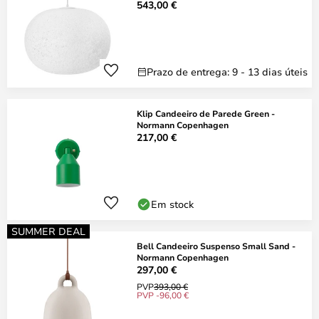
543,00 €
Prazo de entrega: 9 - 13 dias úteis
Klip Candeeiro de Parede Green -
Normann Copenhagen
217,00 €
Em stock
SUMMER DEAL
Bell Candeeiro Suspenso Small Sand -
Normann Copenhagen
297,00 €
PVP
393,00 €
PVP -96,00 €