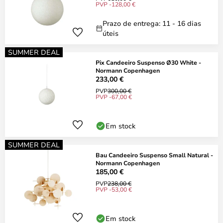
PVP -128,00 €
Prazo de entrega: 11 - 16 dias
úteis
SUMMER DEAL
Pix Candeeiro Suspenso Ø30 White -
Normann Copenhagen
233,00 €
PVP
300,00 €
PVP -67,00 €
Em stock
SUMMER DEAL
Bau Candeeiro Suspenso Small Natural -
Normann Copenhagen
185,00 €
PVP
238,00 €
PVP -53,00 €
Em stock