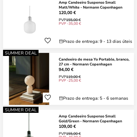
Amp Candeeiro Suspenso Small
Matt/White - Normann Copenhagen
120,00 €
PVP
155,00 €
PVP -35,00 €
Prazo de entrega: 9 - 13 dias úteis
SUMMER DEAL
Candeeiro de mesa Yo Portable, branco,
27 cm - Normann Copenhagen
94,00 €
PVP
119,00 €
PVP -25,00 €
Prazo de entrega: 5 - 6 semanas
SUMMER DEAL
Amp Candeeiro Suspenso Small
Gold/Green - Normann Copenhagen
109,00 €
PVP
155,00 €