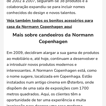
de 2002 a 2007, seguiram-se 38 produtos e a
colaboração expandiu-se para incluir nomes
conhecidos do design e novos talentos.
Veja também todos os bonitos acessórios para
casa da Normann Copenhagen aqui
Mais sobre candeeiros da Normann
Copenhagen
Em 2009, decidiram alargar a sua gama de produtos
ao mobiliário e, até hoje, continuam a desenvolver e
a introduzir novos produtos modernos e
interessantes. A Normann Copenhagen está, como
o nome sugere, localizada em Copenhaga. Estão
instalados num antigo cinema em Østerbro, onde
dispõem de uma sala de exposições com 1700
metros quadrados. Aqui, os clientes têm a
oportunidade de ter uma experiência e muita
inspiração para decorar uma casa moderna.