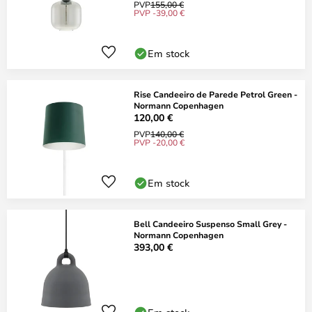
PVP
155,00 €
PVP -39,00 €
Em stock
Rise Candeeiro de Parede Petrol Green -
Normann Copenhagen
120,00 €
PVP
140,00 €
PVP -20,00 €
Em stock
Bell Candeeiro Suspenso Small Grey -
Normann Copenhagen
393,00 €