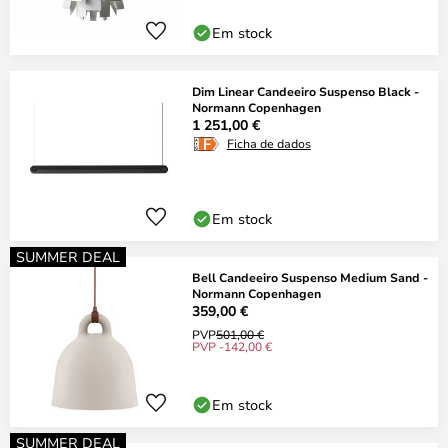
Em stock
Dim Linear Candeeiro Suspenso Black -
Normann Copenhagen
1 251,00 €
Ficha de dados
Em stock
SUMMER DEAL
Bell Candeeiro Suspenso Medium Sand -
Normann Copenhagen
359,00 €
PVP
501,00 €
PVP -142,00 €
Em stock
SUMMER DEAL