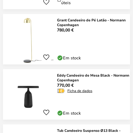
úteis
Grant Candeeiro de Pé Latão - Normann
Copenhagen
780,00 €
Em stock
Eddy Candeeiro de Mesa Black - Normann
Copenhagen
770,00 €
Ficha de dados
Em stock
Tub Candeeiro Suspenso Ø13 Black -