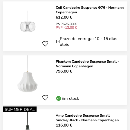
Coil Candeeiro Suspenso Ø76 - Normann
Copenhagen
612,00 €
PVP
625,00 €
PVP -13,00 €
Prazo de entrega: 10 - 15 dias
úteis
Phantom Candeeiro Suspenso Small -
Normann Copenhagen
796,00 €
Em stock
SUMMER DEAL
Amp Candeeiro Suspenso Small
Smoke/Black - Normann Copenhagen
116,00 €