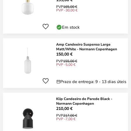
PVP
165,00 €
PVP -30,00 €
Em stock
Amp Candeeiro Suspenso Large
Matt/White - Normann Copenhagen
150,00 €
PVP
155,00 €
PVP -5,00 €
Prazo de entrega: 9 - 13 dias úteis
Klip Candeeiro de Parede Black -
Normann Copenhagen
210,00 €
PVP
217,00 €
PVP -7,00 €