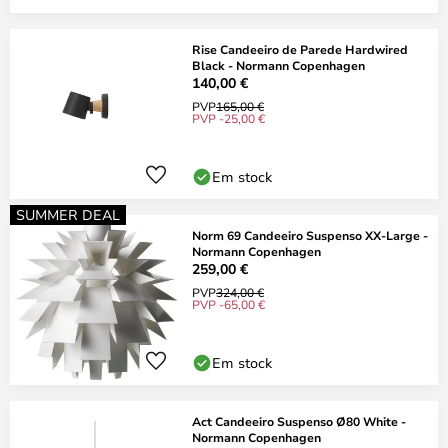
Rise Candeeiro de Parede Hardwired
Black - Normann Copenhagen
140,00 €
PVP
165,00 €
PVP -25,00 €
Em stock
SUMMER DEAL
Norm 69 Candeeiro Suspenso XX-Large -
Normann Copenhagen
259,00 €
PVP
324,00 €
PVP -65,00 €
Em stock
Act Candeeiro Suspenso Ø80 White -
Normann Copenhagen