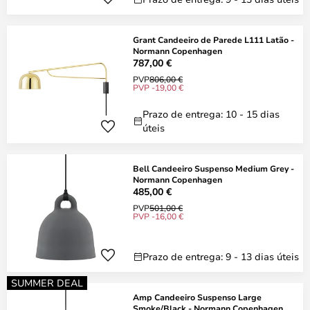
Grant Candeeiro de Parede L111 Latão -
Normann Copenhagen
787,00 €
PVP
806,00 €
PVP -19,00 €
Prazo de entrega: 10 - 15 dias
úteis
Bell Candeeiro Suspenso Medium Grey -
Normann Copenhagen
485,00 €
PVP
501,00 €
PVP -16,00 €
Prazo de entrega: 9 - 13 dias úteis
SUMMER DEAL
Amp Candeeiro Suspenso Large
Smoke/Black - Normann Copenhagen