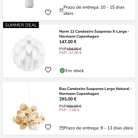
Prazo de entrega: 10 - 15 dias
úteis
SUMMER DEAL
Norm 12 Candeeiro Suspenso X-Large -
Normann Copenhagen
147,00 €
PVP
184,00 €
PVP -37,00 €
Em stock
Bau Candeeiro Suspenso Large Natural -
Normann Copenhagen
293,00 €
PVP
300,00 €
PVP -7,00 €
Prazo de entrega: 9 - 13 dias úteis