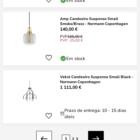
Em stock
Amp Candeeiro Suspenso Small
Smoke/Brass - Normann Copenhagen
140,00 €
PVP
165,00 €
PVP -25,00 €
Em stock
Vekst Candeeiro Suspenso Small Black -
Normann Copenhagen
1 111,00 €
Prazo de entrega: 10 - 15 dias
úteis
Página
1
2
3