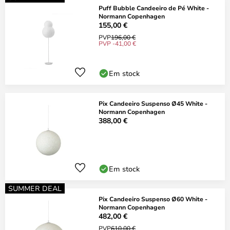
Puff Bubble Candeeiro de Pé White -
Normann Copenhagen
155,00 €
PVP
196,00 €
PVP -41,00 €
Em stock
Pix Candeeiro Suspenso Ø45 White -
Normann Copenhagen
388,00 €
Em stock
SUMMER DEAL
Pix Candeeiro Suspenso Ø60 White -
Normann Copenhagen
482,00 €
PVP
610,00 €