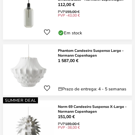
112,00 €
PVP
155,00 €
PVP -43,00 €
Em stock
Phantom Candeeiro Suspenso Large -
Normann Copenhagen
1 587,00 €
Prazo de entrega: 4 - 5 semanas
SUMMER DEAL
Norm 69 Candeeiro Suspenso X-Large -
Normann Copenhagen
151,00 €
PVP
189,00 €
PVP -38,00 €