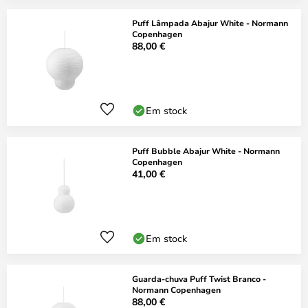
Puff Lâmpada Abajur White - Normann
Copenhagen
88,00 €
Em stock
Puff Bubble Abajur White - Normann
Copenhagen
41,00 €
Em stock
Guarda-chuva Puff Twist Branco -
Normann Copenhagen
88,00 €