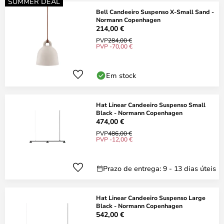
SUMMER DEAL
Bell Candeeiro Suspenso X-Small Sand -
Normann Copenhagen
214,00 €
PVP
284,00 €
PVP -70,00 €
Em stock
Hat Linear Candeeiro Suspenso Small
Black - Normann Copenhagen
474,00 €
PVP
486,00 €
PVP -12,00 €
Prazo de entrega: 9 - 13 dias úteis
Hat Linear Candeeiro Suspenso Large
Black - Normann Copenhagen
542,00 €