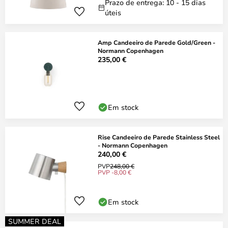
Prazo de entrega: 10 - 15 dias
úteis
Amp Candeeiro de Parede Gold/Green -
Normann Copenhagen
235,00 €
Em stock
Rise Candeeiro de Parede Stainless Steel
- Normann Copenhagen
240,00 €
PVP
248,00 €
PVP -8,00 €
Em stock
SUMMER DEAL