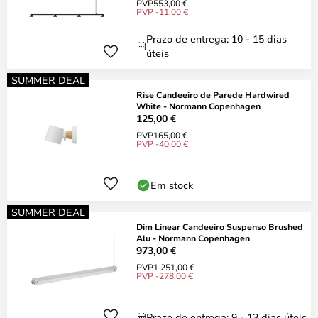
PVP
553,00 €
PVP -11,00 €
Prazo de entrega: 10 - 15 dias
úteis
SUMMER DEAL
Rise Candeeiro de Parede Hardwired
White - Normann Copenhagen
125,00 €
PVP
165,00 €
PVP -40,00 €
Em stock
SUMMER DEAL
Dim Linear Candeeiro Suspenso Brushed
Alu - Normann Copenhagen
973,00 €
PVP
1 251,00 €
PVP -278,00 €
Prazo de entrega: 9 - 13 dias úteis