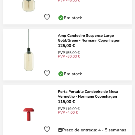
PVP -46,00 €
Em stock
Amp Candeeiro Suspenso Large
Gold/Green - Normann Copenhagen
125,00 €
PVP
155,00 €
PVP -30,00 €
Em stock
Porta Portable Candeeiro de Mesa
Vermelho - Normann Copenhagen
115,00 €
PVP
119,00 €
PVP -4,00 €
Prazo de entrega: 4 - 5 semanas