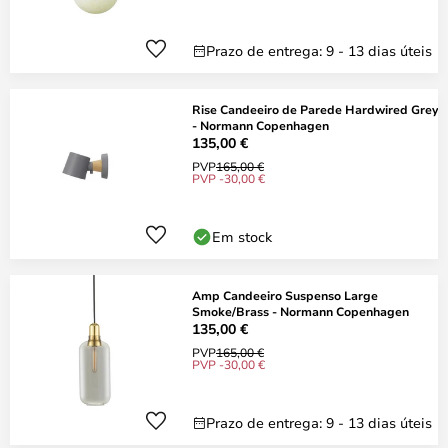
Prazo de entrega: 9 - 13 dias úteis
Rise Candeeiro de Parede Hardwired Grey
- Normann Copenhagen
135,00 €
PVP
165,00 €
PVP -30,00 €
Em stock
Amp Candeeiro Suspenso Large
Smoke/Brass - Normann Copenhagen
135,00 €
PVP
165,00 €
PVP -30,00 €
Prazo de entrega: 9 - 13 dias úteis