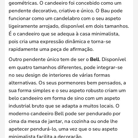
geométricas. O candeeiro foi concebido como um
pendente decorativo, criativo e único. O Bau pode
funcionar como um candelabro com o seu aspeto
ligeiramente arrojado, disponível em dois tamanhos.
É o candeeiro que se adequa à casa minimalista,
pois cria uma expressão dinâmica e torna-se
rapidamente uma peça de afirmação.
Outro pendente único tem de ser o
Bell
. Disponível
em quatro tamanhos diferentes, pode integrar-se
no seu design de interiores de várias formas
alternativas. Os seus pormenores bem pensados, a
sua forma simples e o seu aspeto robusto criam um
belo candeeiro em forma de sino com um aspeto
industrial bruto que se adapta a muitos locais. O
moderno candeeiro Bell pode ser pendurado por
cima da mesa de jantar, na cozinha ou onde lhe
apetecer pendurá-lo, uma vez que o seu aspeto
minimalista facilita a decoração.